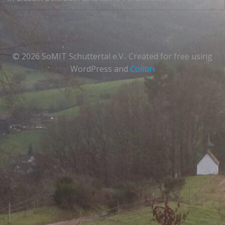
© 2026 SoMIT Schuttertal e.V.. Created for free using
WordPress and
Colibri