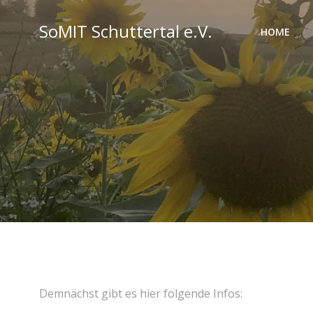
Zum
Inhalt
SoMIT Schuttertal e.V.
HOME
springen
Demnächst gibt es hier folgende Infos: