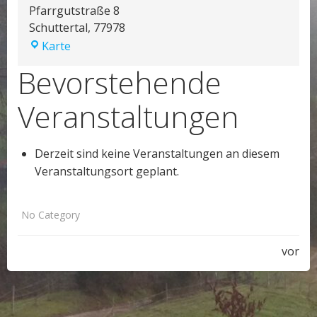
Pfarrgutstraße 8
Schuttertal
,
77978
Pfarrscheune
Karte
Bevorstehende
Veranstaltungen
Derzeit sind keine Veranstaltungen an diesem
Veranstaltungsort geplant.
No Category
Post
vor
navigation