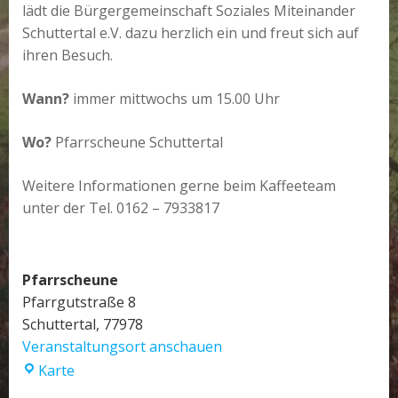
lädt die Bürgergemeinschaft Soziales Miteinander
Schuttertal e.V. dazu herzlich ein und freut sich auf
ihren Besuch.
Wann?
immer mittwochs um 15.00 Uhr
Wo?
Pfarrscheune Schuttertal
Weitere Informationen gerne beim Kaffeeteam
unter der Tel. 0162 – 7933817
Pfarrscheune
Pfarrgutstraße 8
Schuttertal
,
77978
Veranstaltungsort anschauen
Pfarrscheune
Karte